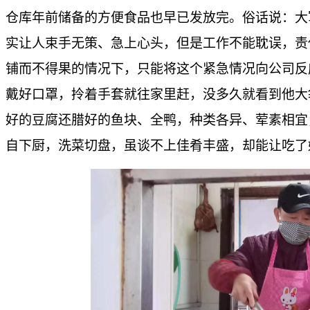
仓库年前储备的方便食品也早已发放完。俗话说：大
实让人束手无策、急上心头，但是工作不能耽误，责
铺而不得果的情况下，只能将这个紧急情况向公司反
戴好口罩，拎着手套就往家里赶，没多久就看到他大
好的豆腐还腊好的鱼块、全鸭，种类各异、荤素相宜
自下厨，洗菜切盘，虽谈不上佳肴丰盛，却能让吃了