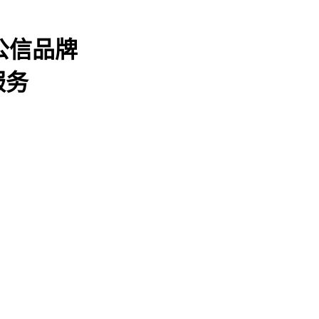
公信品牌
服务