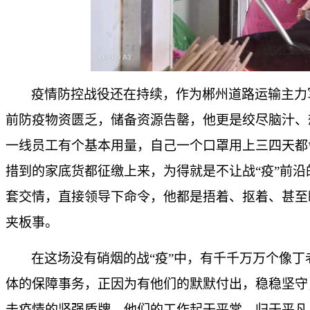
疫情防控战役还在持续，作为郴州道路运输主力
前防疫物资匮乏，储备资源告罄，他更是绞尽脑汁、
一线员工有个基本用量，自己一个口罩用上三四天都
措到的家底货都征缴上来，为得就是不让战“疫”前
套交情，直接领导下命令，他都是捂着、抠着、甚至
夹板事。
在这场没有硝烟的战“疫”中，有千千万万个像
体的保障事务，正因为有他们的默默付出，稳稳坚守
击疫情的坚强盾牌。他们的工作起于平常、归于平凡