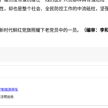
性，却也是整个社会、全民防控工作的中流砥柱，坚
新时代鲜红党旗照耀下老党员中的一员。
（编审：李
定制旅游用车
请注明出处