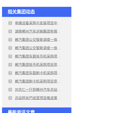
相关集团动态
电梯设备采购与安装项目中标公告
湖南郴州汽车运输集团有限责任公司2024年总部电梯整体更换电梯设备采购与安装项目
郴汽集团公交智能调度一体机采购项目中标（成交）公告
郴汽集团公交智能调度一体机采购项目竞争性磋商邀请公告
郴汽集团车载投币机采购项目中标（成交）公告
郴汽集团投币机采购项目竞争性磋商邀请公告
郴汽集团车载刷卡机采购项目中标（成交）公告
郴汽集团刷卡机采购项目竞争性磋商邀请公告
刘志仁一行到郴州汽车总站建设项目现场进行调研指导工作
总站阿米巴经营项目推进第六次研讨会议召开
最新资讯文章