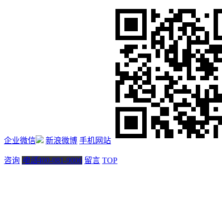
企业微信
新浪微博
手机网站
咨询
电话
400-081-9006
留言
TOP