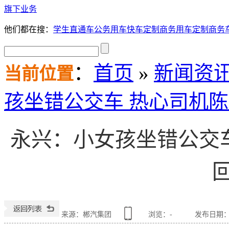
旗下业务
他们都在搜：
学生直通车
公务用车
快车定制
商务用车定制
商务
：
首页
»
新闻资
当前位置
孩坐错公交车 热心司机
永兴：小女孩坐错公交
来源：郴汽集团
浏览：
-
发布日期：202