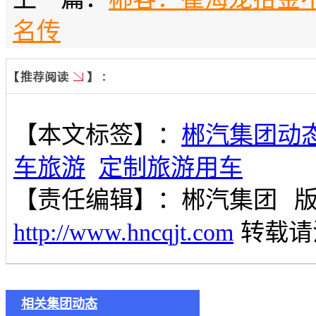
名传
【本文标签】：
郴汽集团动
车旅游
定制旅游用车
【责任编辑】：
郴汽集团
http://www.hncqjt.com
转载请
相关集团动态