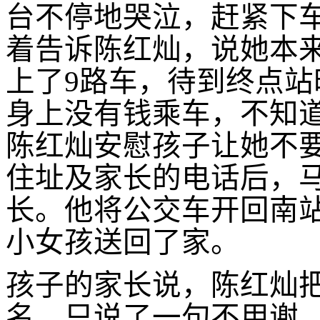
台不停地哭泣，赶紧下
着告诉陈红灿，说她本
上了9路车，待到终点
身上没有钱乘车，不知
陈红灿安慰孩子让她不
住址及家长的电话后，
长。他将公交车开回南
小女孩送回了家。
孩子的家长说，陈红灿
名，只说了一句不用谢