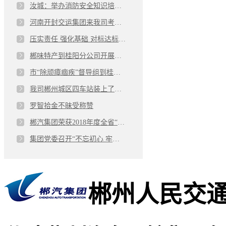
汝城：举办消防安全知识培训暨消防演练活动
河南开封交运集团来我司考察交流
压实责任 强化基础 对标达标——郴汽集团全力以赴迎接创文省检
郴味特产到桂阳分公司开展优惠折扣活动
市“除顽瘴痼疾”督导组到桂东分公司检查指导工作
我司郴州城区四车站装上了体温安检门
罗智拾金不昧受称赞
郴汽集团荣获2018年度全省“平安企业”创建示范单位
集团党委召开“不忘初心 牢记使命”主题教育 专题民主生活会
郴州人民交