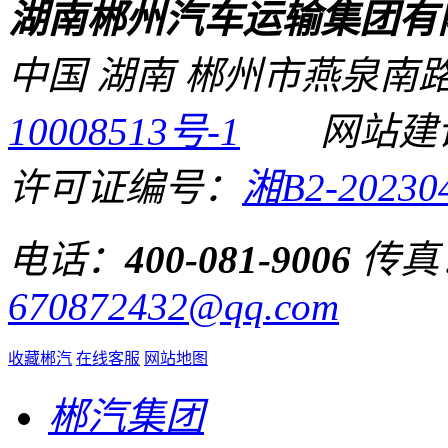
湖南郴州汽车运输集团有
中国 湖南 郴州市燕泉南
10008513号-1
网站建
许可证编号：
湘B2-20230
电话：
400-081-9006
传真：
670872432@qq.com
收藏郴汽
在线客服
网站地图
郴汽集团