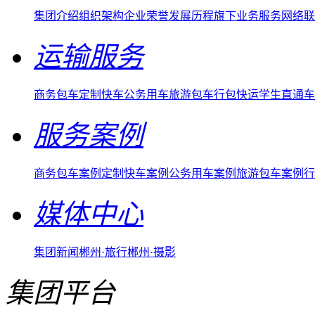
集团介绍
组织架构
企业荣誉
发展历程
旗下业务
服务网络
联
运输服务
商务包车
定制快车
公务用车
旅游包车
行包快运
学生直通车
服务案例
商务包车案例
定制快车案例
公务用车案例
旅游包车案例
行
媒体中心
集团新闻
郴州·旅行
郴州·摄影
集团平台