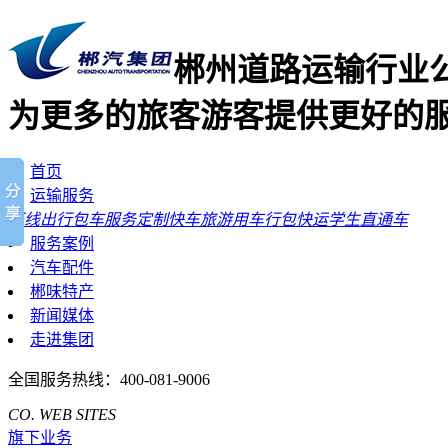
郴州道路运输行业
为更多的旅客游客提供更好的
首页
运输服务
班线出行
包车服务
定制快车
旅游用车
行包快运
学生直通车
服务案例
汽车配件
郴味特产
新闻媒体
走进集团
全国服务热线：
400-081-9006
CO. WEB SITES
旗下业务