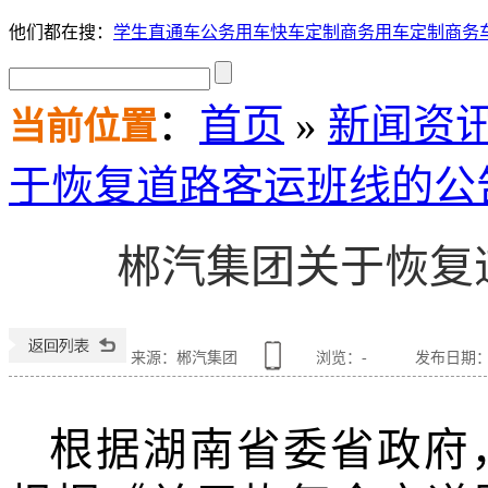
他们都在搜：
学生直通车
公务用车
快车定制
商务用车定制
商务
：
首页
»
新闻资
当前位置
于恢复道路客运班线的公
郴汽集团关于恢复
来源：郴汽集团
浏览：
-
发布日期：202
根据湖南省委省政府