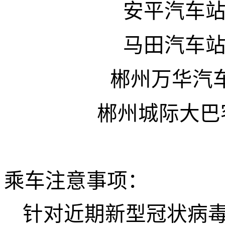
安平汽车
马田汽车
郴州万华汽
郴州城际大巴
乘车注意事项：
针对近期新型冠状病