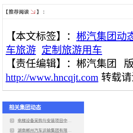
【本文标签】：
郴汽集团动
车旅游
定制旅游用车
【责任编辑】：
郴汽集团
http://www.hncqjt.com
转载请
相关集团动态
电梯设备采购与安装项目中标公告
湖南郴州汽车运输集团有限责任公司2024年总部电梯整体更换电梯设备采购与安装项目