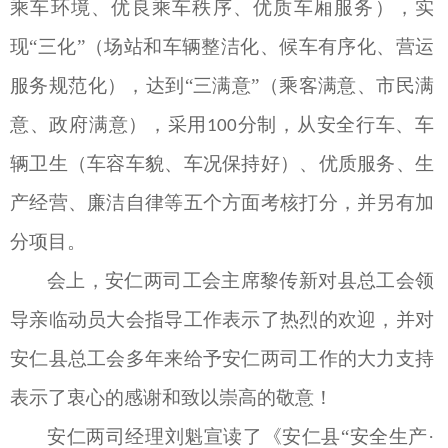
乘车环境、优良乘车秩序、优质车厢服务），实
现“三化”（场站和车辆整洁化、候车有序化、营运
服务规范化），达到“三满意”（乘客满意、市民满
意、政府满意），采用
分制，从安全行车、车
100
辆卫生（车容车貌、车况保持好）、优质服务、生
产经营、廉洁自律等五个方面考核打分，并另有加
分项目。
会上，安仁两司工会主席黎传新对县总工会领
导亲临动员大会指导工作表示了热烈的欢迎，并对
安仁县总工会多年来给予安仁两司工作的大力支持
表示了衷心的感谢和致以崇高的敬意！
安仁两司经理刘魁宣读了《安仁县
“安全生产·