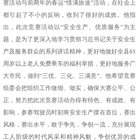
赛活动与前两年的春运“情满旅途”活动，在社会上
都引起了不小
的反响，收到了很好的成效。他指
出，此次竞赛活动以
“安全生产、优质服务”为主
题，是为了更深入地学习贯彻习总书记关于安全生
产及服务群众的系列讲话精神，更好地做好全县
65
周岁以上老人免费乘车的福利举措，更好地服务广
大市民，做到
“三优、三化、三满意”。他希望竞赛
组委会把组织工作做细、做实，确保大赛公平、公
正，努力把此次竞赛活动办得有特色、有成效、有
影响，参赛驾驶员时刻将安全生产摆在首位，赛出
风格，赛出水平，敢于争先，争创一流，充分展现
工人阶级的时代风采和精神风貌，争创优异的成